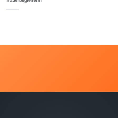
Trauerbegleiterin