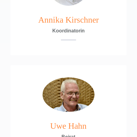
Annika Kirschner
Koordinatorin
Uwe Hahn
Beirat