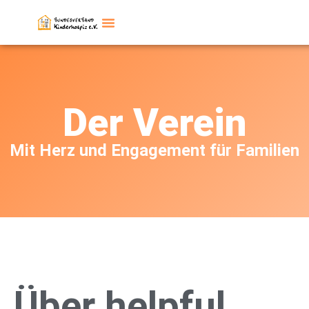
Der Verein
Mit Herz und Engagement für Familien
Über helpful