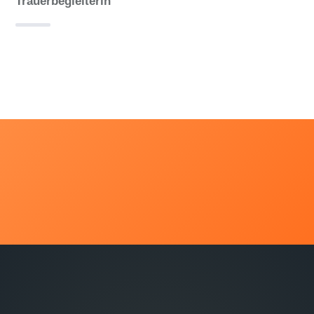
Trauerbegleiterin